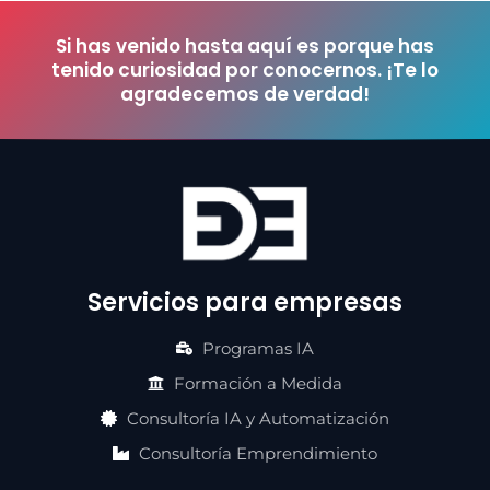
Si has venido hasta aquí es porque has
tenido curiosidad por conocernos. ¡Te lo
agradecemos de verdad!
Servicios para empresas
Programas IA
Formación a Medida
Consultoría IA y Automatización
Consultoría Emprendimiento