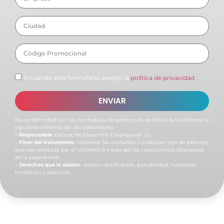
Enviando este formulario acepto la
política de privacidad
ENVIAR
De conformidad con las normativas de protección de datos, le facilitamos la
siguiente información del tratamiento:
– Responsable
: Educación Desarrollo Empresarial S.L
– Fines del tratamiento
: Gestionar las consultas o cualquier tipo de petición
que sea realizada por el USUARIO a través del los cuestionarios dispuestos
en la página web
– Derechos que le asisten
: acceso, rectificación, portabilidad, supresión,
limitación y oposición