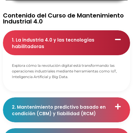
Contenido del Curso de Mantenimiento
Industrial 4.0
1. La industria 4.0 y las tecnologías
habilitadoras
Explora cómo la revolución digital está transformando las
operaciones industriales mediante herramientas como IoT,
Inteligencia Artificial y Big Data.
2. Mantenimiento predictivo basado en
condición (CBM) y fiabilidad (RCM)