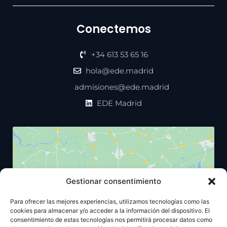
Conectemos
+34 613 53 65 16
hola@ede.madrid
admisiones@ede.madrid
EDE Madrid
Gestionar consentimiento
Haz clic para aceptar cookies de
Para ofrecer las mejores experiencias, utilizamos tecnologías como las
marketing y permitir este contenido
cookies para almacenar y/o acceder a la información del dispositivo. El
consentimiento de estas tecnologías nos permitirá procesar datos como