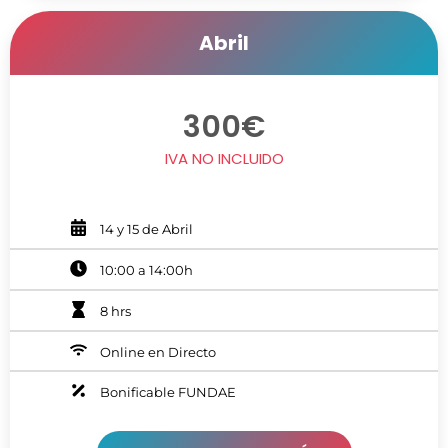
Abril
300€
IVA NO INCLUIDO
14 y 15 de Abril
10:00 a 14:00h
8 hrs
Online en Directo
Bonificable FUNDAE