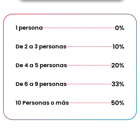
0%
1 persona
10%
De 2 a 3 personas
20%
De 4 a 5 personas
33%
De 6 a 9 personas
50%
10 Personas o más