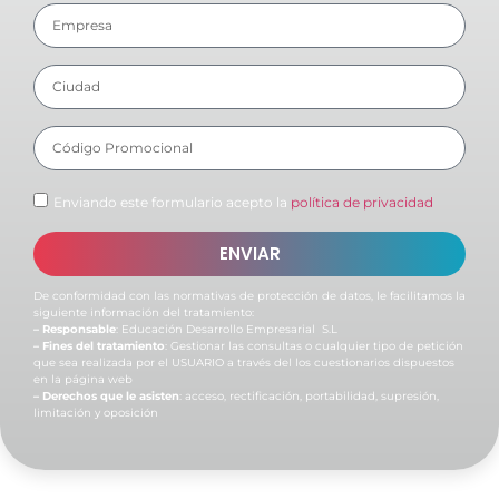
Enviando este formulario acepto la
política de privacidad
ENVIAR
De conformidad con las normativas de protección de datos, le facilitamos la
siguiente información del tratamiento:
– Responsable
: Educación Desarrollo Empresarial S.L
– Fines del tratamiento
: Gestionar las consultas o cualquier tipo de petición
que sea realizada por el USUARIO a través del los cuestionarios dispuestos
en la página web
– Derechos que le asisten
: acceso, rectificación, portabilidad, supresión,
limitación y oposición