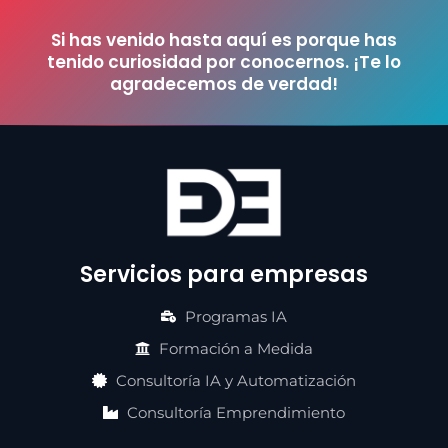
Si has venido hasta aquí es porque has
tenido curiosidad por conocernos. ¡Te lo
agradecemos de verdad!
Servicios para empresas
Programas IA
Formación a Medida
Consultoría IA y Automatización
Consultoría Emprendimiento